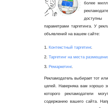
более милл
рекламодат
доступны
параметрами таргетинга. У рек
объявлений на вашем сайте:
1.
Контекстный таргетинг
.
2.
Таргетинг на места размещени
3.
Ремаркетинг
.
Рекламодатель выбирает тот или
целей. Наверняка вам хорошо зн
которого рекламодатели мог
содержанию вашего сайта. Нап