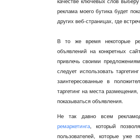
качестве ключевых слов выберу "
реклама моего бутика будет пок
других веб-страницах, где встре
В то же время некоторые ре
объявлений на конкретных сай
привлечь своими предложениям
следует использовать таргетин
заинтересованные в положите
таргетинг на места размещения,
показываться объявления.
Не так давно всем рекламод
ремаркетинга
, который позволя
пользователей, которые уже 