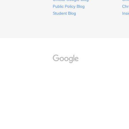
Public Policy Blog
Chr
Student Blog
Ins