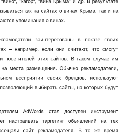
вино", "кагор", "вина Крыма" и др. В результате
азываться как на сайтах о винах Крыма, так и на
чаются упоминания о винах.
кламодатели заинтересованы в показе своих
тах – например, если они считают, что смогут
и посетителей этих сайтов. В таком случае им
г на места размещения. Обычно рекламодатели,
льном восприятии своих брендов, используют
 позволяющий выбирать сайты, на которых будут
ателям AdWords стал доступен инструмент
ет настраивать таргетинг объявлений на тех
посещали сайт рекламодателя. В то же время