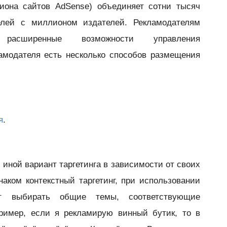
иона сайтов AdSense) объединяет сотни тысяч
елей с миллионом издателей. Рекламодателям
 расширенные возможности управления
ламодателя есть несколько способов размещения
я
.
 иной вариант таргетинга в зависимости от своих
аком контекстный таргетинг, при использовании
ут выбирать общие темы, соответствующие
ример, если я рекламирую винный бутик, то в