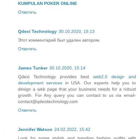
KUMPULAN POKER ONLINE
Ответить
Qdexi Technology
30.10.2020, 15:13
Этот комментарий был удален автором.
Ответить
James Tunker
30.10.2020, 15:14
Qdexi Technology provides best
web2.0 design and
development services
in USA. Our experts help you to
design a web page that your business needs for a robust
growth. For Any query you can contact to us via email-
contact@qdexitechnology.com
Ответить
Jennifer Watson
24.02.2022, 15:42
Look for some stylish and trending fashion outfits with