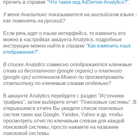
прочить в справке
"Что такое код AdSense-Analytics?"
.
У меня Аналитикс показывается на английском языке -
как поменять на русский?
Если речь идет о языке интерфейса, то изменить его
можно в настройках аккаунта Analytics. подробные
инструкции можно найти в справке
"Как изменить язык
отображения?"
.
В списке Analytics совмесно отображаются ключевые
слова из бесплатного (google organic) и платного
(google cpc) источников.Можно ли просматривать
статистику по ключевым словам отдельно?
В аккаунте Analytics перейдите с раздел "Источники
трафика", затем выберите отчет "Поисковые системы". В
открывшемся отчете Вы увидите список поисковых
систем таких как Google, Yandex, Yahoo и др. чтобы
просмотреть отчет по ключевым словам для каждой
поисковой системы, просто нажмите на название
поисковой системы.