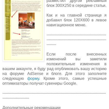
разместил другой рекламный
блок 300Х250 в середине статьи.
Как и на главной странице я
добавил блок 120Х600 в левое
навигационное меню.
-------------------------------------------------
-------------------------------------------------
--------
Если после внесенных
изменений вы заметили
положительные изменения в
вашем аккаунте, я буду рад опубликовать вашу историю
на форуме AdSense и блоге. Для этого заполните
следующую
форму
. Кроме этого, самые успешные
оптимизаторы получат сувениры Google.
-------------------------------------------------------------------------------------
----------------------
Дополнительные рекомендации