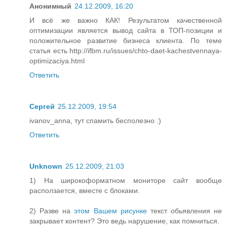
Анонимный
24.12.2009, 16:20
И всё же важно КАК! Результатом качественной
оптимизации является вывод сайта в ТОП-позиции и
положительное развитие бизнеса клиента. По теме
статья есть http://ifbm.ru/issues/chto-daet-kachestvennaya-
optimizaciya.html
Ответить
Сергей
25.12.2009, 19:54
ivanov_anna, тут спамить бесполезно :)
Ответить
Unknown
25.12.2009, 21:03
1) На широкоформатном мониторе сайт вообще
расползается, вместе с блоками.
2) Разве на
этом Вашем рисунке
текст обьявления не
закрывает контент? Это ведь нарушение, как помниться.