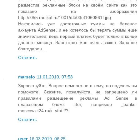
разместив рекламные блоки на своём сайте как это
показано на изображении
http://i055.radikal.ru/1001/d4/03ef1060861f.jpg
Накопились уже достаточные суммы на балансе
аккаунта AdSense, и не хотелось бы терять суммы ещё
значительнее, ведь первый платеж будет только в конце
данного месяца. Ваш ответ мне очень важен. Заранее
благодарен...
Ответить
marselo
11.01.2010, 07:58
Здравствуйте. Вопрос немного не в тему, но надеюсь вы
поможете. Скажите, пожалуйста, не запрещено ли
правилами размещение рекламы Ad Sense в
плавающем блоке. Вот, например _banks-
moscow.ct24.ru/k_vtb/ ??
Ответить
user
16.03.2019, 06:25