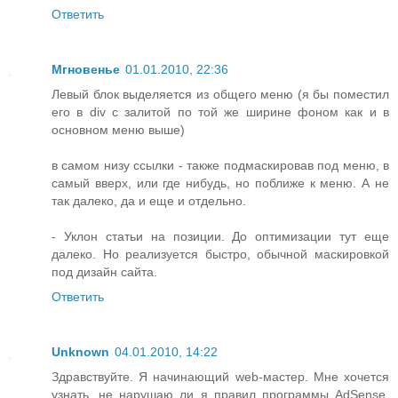
Ответить
Мгновенье
01.01.2010, 22:36
Левый блок выделяется из общего меню (я бы поместил
его в div с залитой по той же ширине фоном как и в
основном меню выше)
в самом низу ссылки - также подмаскировав под меню, в
самый вверх, или где нибудь, но поближе к меню. А не
так далеко, да и еще и отдельно.
- Уклон статьи на позиции. До оптимизации тут еще
далеко. Но реализуется быстро, обычной маскировкой
под дизайн сайта.
Ответить
Unknown
04.01.2010, 14:22
Здравствуйте. Я начинающий web-мастер. Мне хочется
узнать, не нарушаю ли я правил программы AdSense,