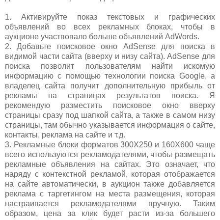
1. Активируйте показ текстовых и графических
объявлений во всех рекламных блоках, чтобы в
аукционе участвовало больше объявлений AdWords.
2. Добавьте поисковое окно AdSense для поиска в
видимой части сайта (вверху и низу сайта). AdSense для
поиска позволит пользователям найти искомую
информацию с помощью технологии поиска Google, а
владелец сайта получит дополнительную прибыль от
рекламы на страницах результатов поиска. Я
рекомендую разместить поисковое окно вверху
страницы сразу под шапкой сайта, а также в самом низу
страницы, там обычно указывается информация о сайте,
контакты, реклама на сайте и т.д.
3. Рекламные блоки форматов 300Х250 и 160Х600 чаще
всего используются рекламодателями, чтобы размещать
рекламные объявления на сайтах. Это означает, что
наряду с контекстной рекламой, которая отображается
на сайте автоматически, в аукцион также добавляется
реклама с таргетингом на места размещения, которая
настраивается рекламодателями вручную. Таким
образом, цена за клик будет расти из-за большего