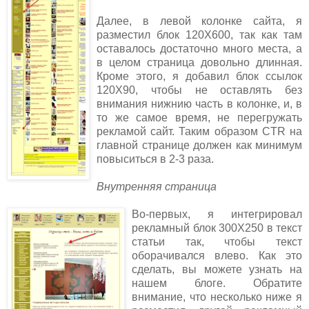
Далее, в левой колонке сайта, я
разместил блок 120Х600, так как там
оставалось достаточно много места, а
в целом страница довольно длинная.
Кроме этого, я добавил блок ссылок
120Х90, чтобы не оставлять без
внимания нижнию часть в колонке, и, в
то же самое время, не перегружать
рекламой сайт. Таким образом CTR на
главной странице должен как минимум
повыситься в 2-3 раза.
Внутренняя страница
Во-первых, я интегрировал
рекламный блок 300Х250 в текст
статьи так, чтобы текст
оборачивался влево. Как это
сделать, вы можете узнать на
нашем блоге. Обратите
внимание, что несколько ниже я