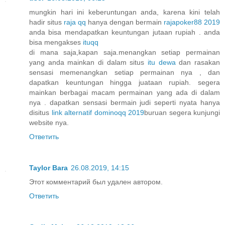
mungkin hari ini keberuntungan anda, karena kini telah
hadir situs
raja qq
hanya dengan bermain
rajapoker88 2019
anda bisa mendapatkan keuntungan jutaan rupiah . anda
bisa mengakses
ituqq
di mana saja,kapan saja.menangkan setiap permainan
yang anda mainkan di dalam situs
itu dewa
dan rasakan
sensasi memenangkan setiap permainan nya , dan
dapatkan keuntungan hingga juataan rupiah. segera
mainkan berbagai macam permainan yang ada di dalam
nya . dapatkan sensasi bermain judi seperti nyata hanya
disitus
link alternatif dominoqq 2019
buruan segera kunjungi
website nya.
Ответить
Taylor Bara
26.08.2019, 14:15
Этот комментарий был удален автором.
Ответить