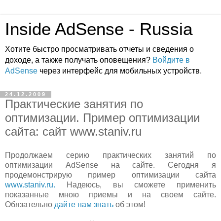
Inside AdSense - Russia
Хотите быстро просматривать отчеты и сведения о
доходе, а также получать оповещения?
Войдите в
AdSense
через интерфейс для мобильных устройств.
24.12.2009
Практические занятия по
оптимизации. Пример оптимизации
сайта: сайт www.staniv.ru
Продолжаем серию практических занятий по
оптимизации AdSense на сайте. Сегодня я
продемонстрирую пример оптимизации сайта
www.staniv.ru.
Надеюсь, вы сможете применить
показанные мною приемы и на своем сайте.
Обязательно
дайте нам знать
об этом!