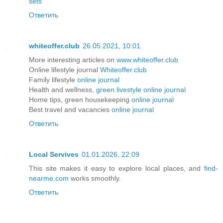
sets
Ответить
whiteoffer.club
26.05.2021, 10:01
More interesting articles on
www.whiteoffer.club
Online lifestyle journal
Whiteoffer.club
Family lifestyle
online journal
Health and wellness,
green livestyle online journal
Home tips, green housekeeping
online journal
Best travel and vacancies
online journal
Ответить
Local Servives
01.01.2026, 22:09
This site makes it easy to explore local places, and
find-
nearme.com
works smoothly.
Ответить