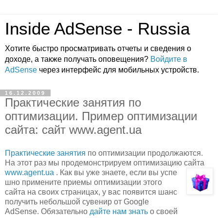
Inside AdSense - Russia
Хотите быстро просматривать отчеты и сведения о
доходе, а также получать оповещения?
Войдите в
AdSense
через интерфейс для мобильных устройств.
16.12.2009
Практические занятия по
оптимизации. Пример оптимизации
сайта: сайт www.agent.ua
Практические занятия
по оптимизации продолжаются.
На этот раз мы продемонстрируем оптимизацию сайта
www.agent.ua
. Как вы уже знаете, если вы успе
шно примените приемы оптимизации этого
сайта на своих страницах, у вас появится шанс
получить небольшой сувенир от Google
AdSense. Обязательно
дайте нам знать
о своей