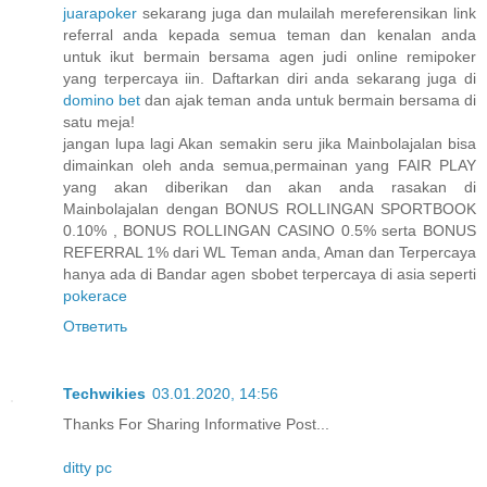
juarapoker
sekarang juga dan mulailah mereferensikan link
referral anda kepada semua teman dan kenalan anda
untuk ikut bermain bersama agen judi online remipoker
yang terpercaya iin. Daftarkan diri anda sekarang juga di
domino bet
dan ajak teman anda untuk bermain bersama di
satu meja!
jangan lupa lagi Akan semakin seru jika Mainbolajalan bisa
dimainkan oleh anda semua,permainan yang FAIR PLAY
yang akan diberikan dan akan anda rasakan di
Mainbolajalan dengan BONUS ROLLINGAN SPORTBOOK
0.10% , BONUS ROLLINGAN CASINO 0.5% serta BONUS
REFERRAL 1% dari WL Teman anda, Aman dan Terpercaya
hanya ada di Bandar agen sbobet terpercaya di asia seperti
pokerace
Ответить
Techwikies
03.01.2020, 14:56
Thanks For Sharing Informative Post...
ditty pc