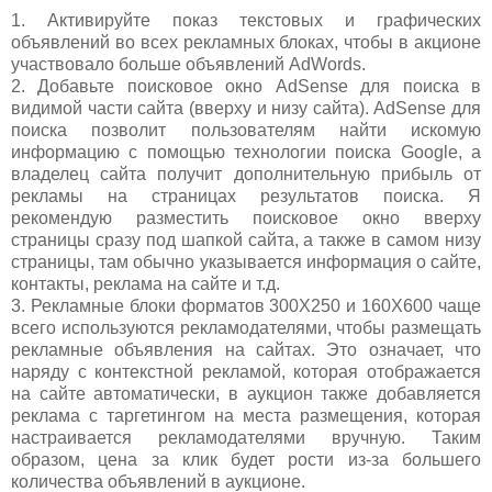
1. Активируйте показ текстовых и графических
объявлений во всех рекламных блоках, чтобы в акционе
участвовало больше объявлений AdWords.
2. Добавьте поисковое окно AdSense для поиска в
видимой части сайта (вверху и низу сайта). AdSense для
поиска позволит пользователям найти искомую
информацию с помощью технологии поиска Google, а
владелец сайта получит дополнительную прибыль от
рекламы на страницах результатов поиска. Я
рекомендую разместить поисковое окно вверху
страницы сразу под шапкой сайта, а также в самом низу
страницы, там обычно указывается информация о сайте,
контакты, реклама на сайте и т.д.
3. Рекламные блоки форматов 300Х250 и 160Х600 чаще
всего используются рекламодателями, чтобы размещать
рекламные объявления на сайтах. Это означает, что
наряду с контекстной рекламой, которая отображается
на сайте автоматически, в аукцион также добавляется
реклама с таргетингом на места размещения, которая
настраивается рекламодателями вручную. Таким
образом, цена за клик будет рости из-за большего
количества объявлений в аукционе.