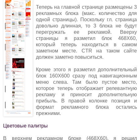
Теперь на главной странице размещены 3
рекламных блока (макс. количество для
одной страницы). Поскольку гл. страница
довольно длинная, то 3 блока не будут
перегружать ее рекламой. Вверху
страницы я разметил блок 468Х60,
который теперь находиться в самом
заметном месте. CTR на таком сайте
должен заметно повыситься.
Кроме этого я разметил дополнительный
блок 160Х600 сразу под навигационным
меню слева. Там было пустое место,
которое теперь отображает релевантную
рекламу и приносит дополнительную
прибыль. В правой колонке позиция и
формат рекламного блока остались
прежними.
Цветовые палитры
В верхнем рекламном блоке (468Х60), я решил