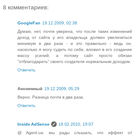
8 комментариев:
GoogleFan
19.12.2009, 02:38
Думаю, нет, почти уверена, что после таких изменений
доход от сайта у его владельца должен увеличиться
минимум в два раза - и это правильно - ведь он,
насколько я могу судить по себе, вложил в его создание
массу усилий, а потому сайт просто обязан
"отблагодарить" своего создателя нормальным доходом.
Ответить
Анонимный
19.12.2009, 05:29
Верно. Разница почти в два раза.
Ответить
Inside AdSense
18.02.2010, 19:07
@ Agent.ua: мы рады слышать, что эффект от