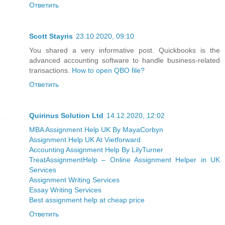
Ответить
Scott Stayris
23.10.2020, 09:10
You shared a very informative post. Quickbooks is the
advanced accounting software to handle business-related
transactions.
How to open QBO file?
Ответить
Quirinus Solution Ltd
14.12.2020, 12:02
MBA Assignment Help UK By MayaCorbyn
Assignment Help UK At Vietforward
Accounting Assignment Help By LilyTurner
TreatAssignmentHelp – Online Assignment Helper in UK
Services
Assignment Writing Services
Essay Writing Services
Best assignment help at cheap price
Ответить