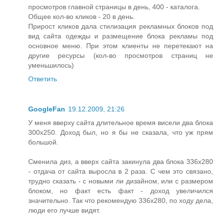
просмотров главной страницы в день, 400 - каталога.
Общее кол-во кликов - 20 в день.
Прирост кликов дала стилизация рекламных блоков под
вид сайта одежды и размещение блока рекламы под
основное меню. При этом клиенты не перетекают на
другие ресурсы (кол-во просмотров страниц не
уменьшилось)
Ответить
GoogleFan
19.12.2009, 21:26
У меня вверху сайта длительное время висели два блока
300х250. Доход был, но я бы не сказала, что уж прям
большой.
Сменила диз, а вверх сайта закинула два блока 336х280
- отдача от сайта выросла в 2 раза. С чем это связано,
трудно сказать - с новыми ли дизайном, или с размером
блоком, но факт есть факт - доход увеличился
значительно. Так что рекомендую 336х280, по ходу дела,
люди его лучше видят.