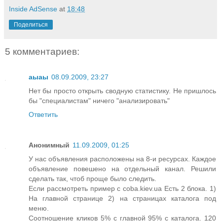
Inside AdSense
at
18:48
Поделиться
5 комментариев:
аыаы
08.09.2009, 23:27
Нет бы просто открыть сводную статистику. Не пришлось
бы "специалистам" ничего "анализировать"
Ответить
Анонимный
11.09.2009, 01:25
У нас объявления расположены на 8-и ресурсах. Каждое
объявление повешено на отдельный канал. Решили
сделать так, чтоб проще было следить.
Если рассмотреть пример с
coba.kiev.ua
Есть 2 блока. 1)
На главной странице 2) на страницах каталога под
меню.
Соотношение кликов 5% с главной 95% с каталога. 120