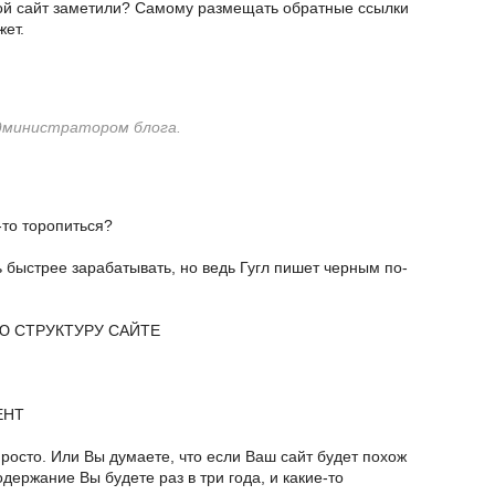
вой сайт заметили? Самому размещать обратные ссылки
жет.
дминистратором блога.
-то торопиться?
ь быстрее зарабатывать, но ведь Гугл пишет черным по-
Ю СТРУКТУРУ САЙТЕ
ЕНТ
просто. Или Вы думаете, что если Ваш сайт будет похож
одержание Вы будете раз в три года, и какие-то