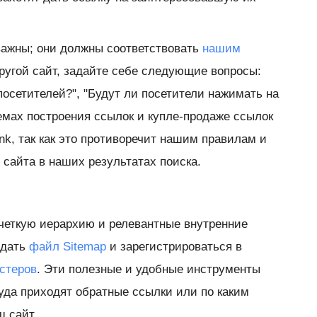
важны; они должны соответствовать
нашим
другой сайт, задайте себе следующие вопросы:
посетителей?", "Будут ли посетители нажимать на
хемах построения ссылок и купле-продаже ссылок
k, так как это противоречит нашим правилам и
сайта в наших результатах поиска.
четкую иерархию и релевантные внутренние
здать
файл Sitemap
и зарегистрироваться в
стеров
. Эти полезные и удобные инструменты
куда приходят обратные ссылки или по каким
ш сайт.