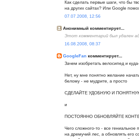
Как сделать первые шаги, что бы т
на других сайтах? Или Google помо
07.07.2008, 12:56
Анонимный комментирует...
Этот комментарий был удален а
16.08.2008, 08:37
GoogleFan
комментирует...
Зачем изобретать велосипед и куда
Нет, ну мне понятно желание начат
белому - не мудрите, а просто
СДЕЛАЙТЕ УДОБНУЮ И ПОНЯТНУ
и
ПОСТОЯННО ОБНОВЛЯЙТЕ КОНТ
Чего сложного-то - все гениальное 
на дремучий лес, а обновлять его с