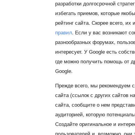
разработки долгосрочной страте
избегать приемов, которые якоб
рейтинг сайта. Скорее всего, и
правил
. Если у вас возникают 
разнообразных форумах, пользов
интересует. У Google есть собс
где можно получить помощь от др
Google.
Прежде всего, мы рекомендуем с
сайта (ссылок с других сайтов 
сайта, сообщите о нем представ
аудиторией, которую потенциаль
Создайте оригинальное и интере
пользователей и, возможно, они