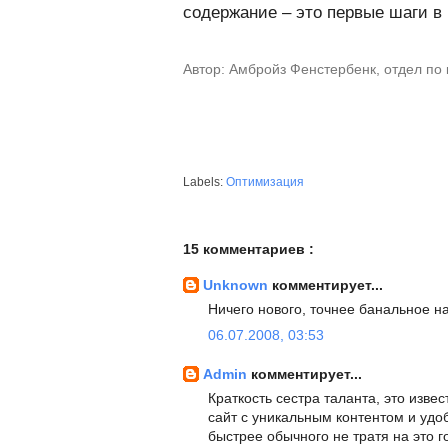
содержание – это первые шаги в
Автор: Амбройз Фенстербенк, отдел по 
Labels:
Оптимизация
15 комментариев :
Unknown
комментирует...
Ничего нового, точнее банальное н
06.07.2008, 03:53
Admin
комментирует...
Краткость сестра таланта, это изв
сайт с уникальным контентом и удо
быстрее обычного не тратя на это г