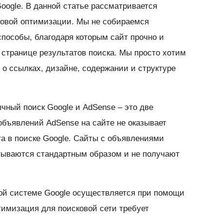
oogle. В данной статье рассматривается
ковой оптимизации. Мы не собираемся
способы, благодаря которым сайт прочно и
 странице результатов поиска. Мы просто хотим
 о ссылках, дизайне, содержании и структуре
чный поиск Google и AdSense – это две
бъявлений AdSense на сайте не оказывает
та в поиске Google. Сайты с объявлениями
тываются стандартным образом и не получают
ой системе Google осуществляется при помощи
имизация для поисковой сети требует