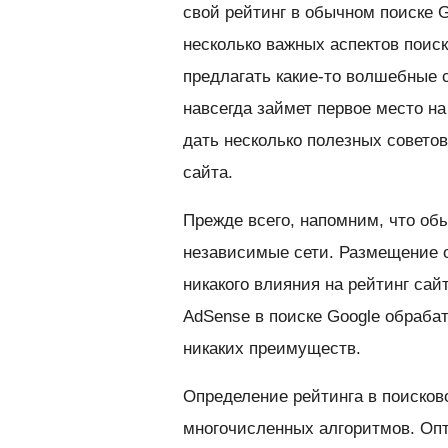
свой рейтинг в обычном поиске G
несколько важных аспектов поис
предлагать какие-то волшебные 
навсегда займет первое место на
дать несколько полезных советов
сайта.
Прежде всего, напомним, что обы
независимые сети. Размещение о
никакого влияния на рейтинг сай
AdSense в поиске Google обраба
никаких преимуществ.
Определение рейтинга в поисков
многочисленных алгоритмов. Опт