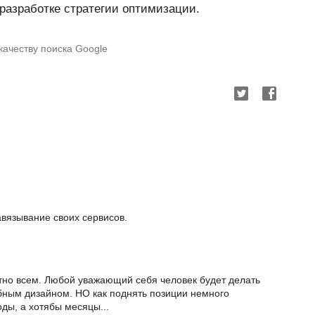
 разработке стратегии оптимизации.
качеству поиска Google
авязывание своих сервисов.
естно всем. Любой уважающий себя человек будет делать
бным дизайном. НО как поднять позиции немного
оды, а хотябы месяцы...