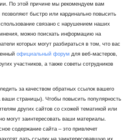
гии. По этой причине мы рекомендуем вам
ы позволяют быстро или кардинально повысить
х использование связано с нарушением наших
сомнения, можно поискать информацию на
атели которых могут разбираться в том, что вас
твенный
официальный форум
для веб-мастеров,
угих участников, а также советы сотрудников
ледить за качеством обратных ссылок вашего
на ваши страницы). Чтобы повысить популярность
ителям других сайтов со схожей тематикой или
но могут заинтересовать ваши материалы.
сное содержание сайта – это привлечет
 захотят дать ссылку на заинтересовавшую их